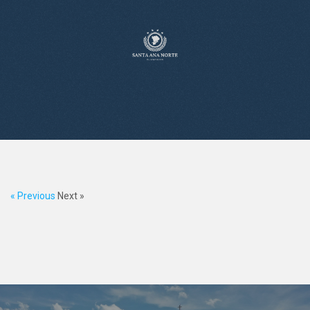
« Previous
Next »