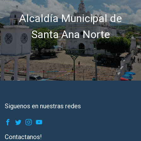
Alcaldía Municipal de
Santa Ana Norte
Siguenos en nuestras redes
Contactanos!